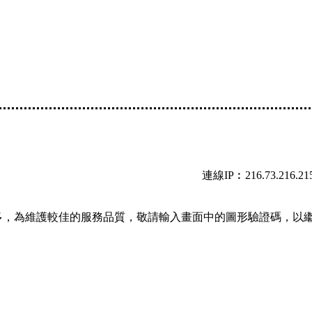
連線IP︰216.73.216.21
多，為維護較佳的服務品質，敬請輸入畫面中的圖形驗證碼，以