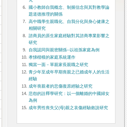
究
6.
國小教師自我概念、制握信念與其對教學論
題道德推理的關係
7.
高中職學生親職化、自我分化與身心健康之
相關研究
8.
諮商員的原生家庭經驗對其諮商專業影響之
研究
9.
自我認同與親密關係--以祖孫家庭為例
10.
孝悌楷模的家庭系統運作
11.
獨當一面－單親家長親職之研究
12.
青少年至成年早期喪親之已婚成年人的生活
經驗
13.
成年喪親者的悲傷復原經驗之研究
14.
悲怨的詮釋學研究：以一個離婚的中國婦女
為例
15.
成年男性喪失父(母)親之哀傷經驗敘說研究