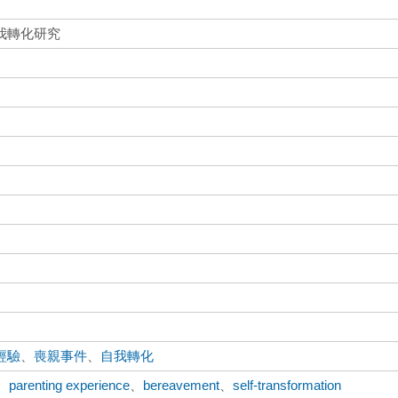
我轉化研究
經驗
、
喪親事件
、
自我轉化
、
parenting experience
、
bereavement
、
self-transformation