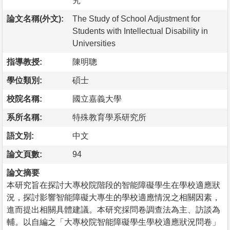
究
論文名稱(外文):
The Study of School Adjustment for
Students with Intellectual Disability in
Universities
指導教授:
陳明聰
學位類別:
碩士
校院名稱:
國立嘉義大學
系所名稱:
特殊教育學系研究所
語文別:
中文
論文頁數:
94
論文摘要
本研究旨在探討大專校院階段的智能障礙學生在學校適應狀
況，探討影響智能障礙大專生的學校適應情況之相關因素，
進而提出相關具體建議。本研究採問卷調查法為主、訪談為
輔。以自編之「大專校院智能障礙學生學校適應狀況問卷」