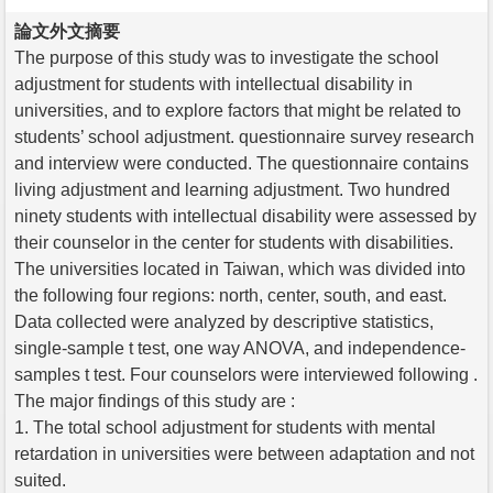
論文外文摘要
The purpose of this study was to investigate the school
adjustment for students with intellectual disability in
universities, and to explore factors that might be related to
students’ school adjustment. questionnaire survey research
and interview were conducted. The questionnaire contains
living adjustment and learning adjustment. Two hundred
ninety students with intellectual disability were assessed by
their counselor in the center for students with disabilities.
The universities located in Taiwan, which was divided into
the following four regions: north, center, south, and east.
Data collected were analyzed by descriptive statistics,
single-sample t test, one way ANOVA, and independence-
samples t test. Four counselors were interviewed following .
The major findings of this study are :
1. The total school adjustment for students with mental
retardation in universities were between adaptation and not
suited.