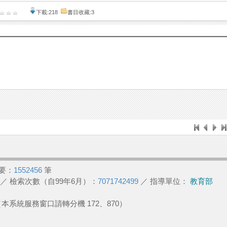
下載:218
書目收藏:3
要：
1552456
筆
／ 檢索次數（自99年6月）：
7071742499
／ 指導單位：
教育部
2 （本系統服務窗口請轉分機 172、870）