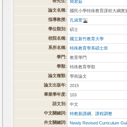
研究生:
簡君茹
論文名稱:
國民小學特殊教育課程大綱實
指導教授:
孔淑萱
學位類別:
碩士
校院名稱:
國立新竹教育大學
系所名稱:
特殊教育學系碩士班
學門:
教育學門
學類:
特殊教育學類
論文種類:
學術論文
論文出版年:
2015
畢業學年度:
103
語文別:
中文
中文關鍵詞:
特教新課綱
、
課程調整
外文關鍵詞:
Newly Revised Curriculum Guid