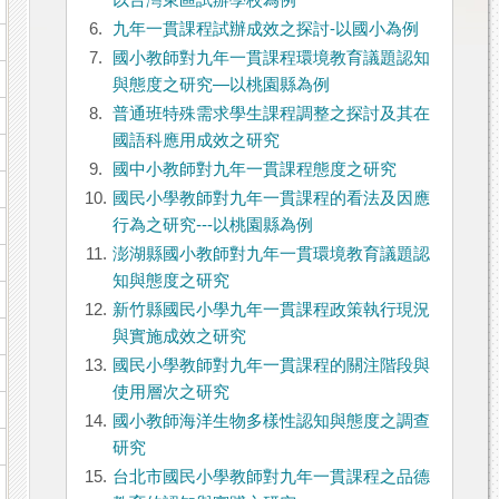
以台灣東區試辦學校為例
6.
九年一貫課程試辦成效之探討-以國小為例
7.
國小教師對九年一貫課程環境教育議題認知
與態度之研究—以桃園縣為例
8.
普通班特殊需求學生課程調整之探討及其在
國語科應用成效之研究
9.
國中小教師對九年一貫課程態度之研究
10.
國民小學教師對九年一貫課程的看法及因應
行為之研究---以桃園縣為例
11.
澎湖縣國小教師對九年一貫環境教育議題認
知與態度之研究
12.
新竹縣國民小學九年一貫課程政策執行現況
與實施成效之研究
13.
國民小學教師對九年一貫課程的關注階段與
使用層次之研究
14.
國小教師海洋生物多樣性認知與態度之調查
研究
15.
台北市國民小學教師對九年一貫課程之品德