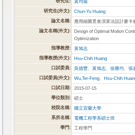
研究生:
黃均瑜
研究生(外文):
Chun-Yu Huang
論文名稱:
應用細菌覓食演算法設計麥卡
論文名稱(外文):
Design of Optimal Motion Cont
Optimization
指導教授:
黃旭志
指導教授(外文):
Hsu-Chih Huang
口試委員:
吳德豐
、
黃旭志
、
徐勝均
、
張
口試委員(外文):
Wu,Ter-Feng
、
Hsu-Chih Huan
口試日期:
2015-07-15
學位類別:
碩士
校院名稱:
國立宜蘭大學
系所名稱:
電機工程學系碩士班
學門:
工程學門