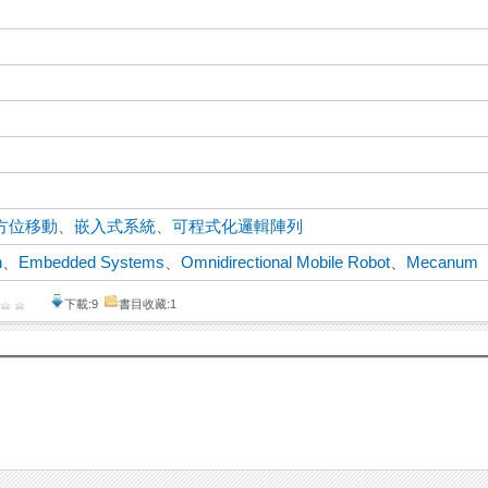
方位移動
、
嵌入式系統
、
可程式化邏輯陣列
n
、
Embedded Systems
、
Omnidirectional Mobile Robot
、
Mecanum
下載:9
書目收藏:1