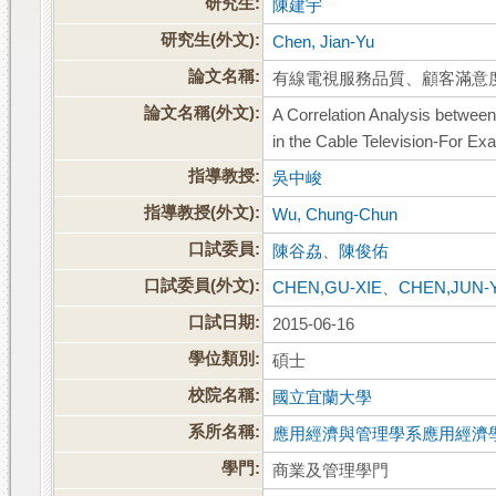
研究生:
陳建宇
研究生(外文):
Chen, Jian-Yu
論文名稱:
有線電視服務品質、顧客滿意
論文名稱(外文):
A Correlation Analysis between
in the Cable Television-For Exa
指導教授:
吳中峻
指導教授(外文):
Wu, Chung-Chun
口試委員:
陳谷劦
、
陳俊佑
口試委員(外文):
CHEN,GU-XIE
、
CHEN,JUN-
口試日期:
2015-06-16
學位類別:
碩士
校院名稱:
國立宜蘭大學
系所名稱:
應用經濟與管理學系應用經濟
學門:
商業及管理學門