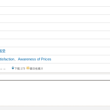
感受
isfaction
、
Awareness of Prices
下載:173
書目收藏:0