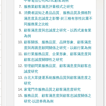
中華電信公司ADSL顧客為例
7.
服務業顧客滿意評量模式之研究
8.
消費者認知之產品品質、服務品質及價格對
滿意度及忠誠度之影響-於三種有形性比重不
同服務業之比較
9.
顧客滿意度與忠誠度之研究－以西式速食業
為例
10.
顧客關係、服務品質、品牌形象、顧客滿意
度與再購意願間關係之研究－以銀行業為例
11.
銀行業服務品質、企業形象、顧客滿意度與
顧客忠誠度關聯性之研究
12.
管理顧問業服務品質、顧客滿意度與顧客忠
誠度研究
13.
台北大眾捷運系統服務品質與顧客滿意度之
研究
14.
家電門市服務品質之顧客滿意度研究
15.
服務品質、顧客滿意度與顧客忠誠度關係之
研究-以證券商為例