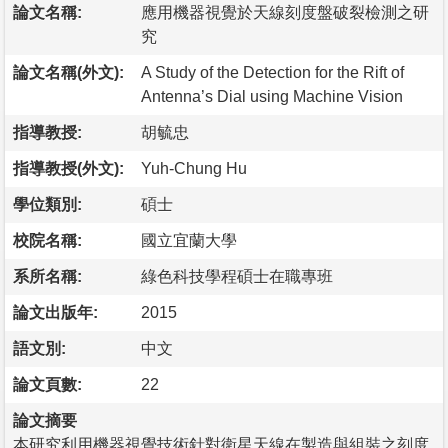
論文名稱:
應用機器視覺於天線刻度盤破裂檢測之研
究
論文名稱(外文):
A Study of the Detection for the Rift of
Antenna’s Dial using Machine Vision
指導教授:
胡毓忠
指導教授(外文):
Yuh-Chung Hu
學位類別:
碩士
校院名稱:
國立宜蘭大學
系所名稱:
綠色科技學程碩士在職專班
論文出版年:
2015
語文別:
中文
論文頁數:
22
論文摘要
本研究利用機器視覺技術針對衛星天線在製造與組裝之刻度