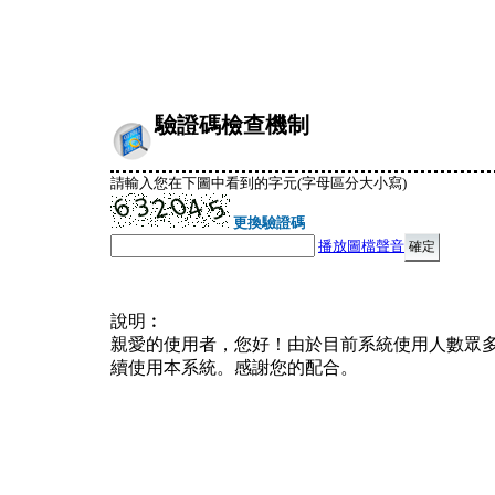
驗證碼檢查機制
請輸入您在下圖中看到的字元(字母區分大小寫)
更換驗證碼
播放圖檔聲音
說明︰
親愛的使用者，您好！由於目前系統使用人數眾
續使用本系統。感謝您的配合。