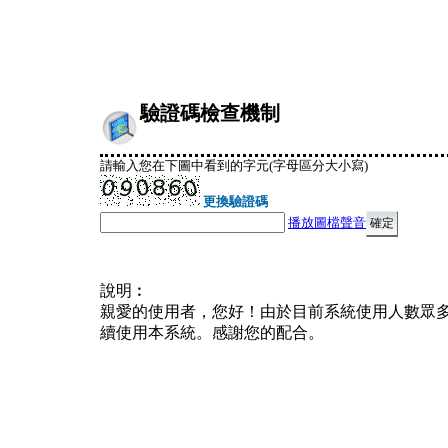
驗證碼檢查機制
請輸入您在下圖中看到的字元(字母區分大小寫)
更換驗證碼
播放圖檔聲音
說明︰
親愛的使用者，您好！由於目前系統使用人數眾
續使用本系統。感謝您的配合。