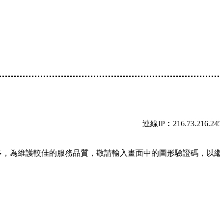
連線IP︰216.73.216.24
多，為維護較佳的服務品質，敬請輸入畫面中的圖形驗證碼，以