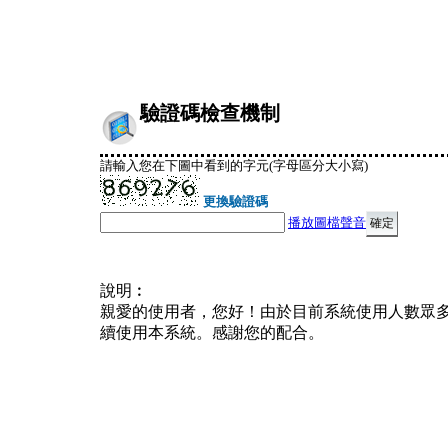
驗證碼檢查機制
請輸入您在下圖中看到的字元(字母區分大小寫)
更換驗證碼
播放圖檔聲音
說明︰
親愛的使用者，您好！由於目前系統使用人數眾
續使用本系統。感謝您的配合。