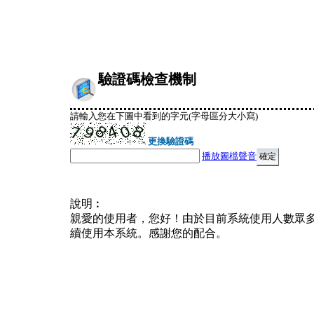
驗證碼檢查機制
請輸入您在下圖中看到的字元(字母區分大小寫)
更換驗證碼
播放圖檔聲音
說明︰
親愛的使用者，您好！由於目前系統使用人數眾
續使用本系統。感謝您的配合。