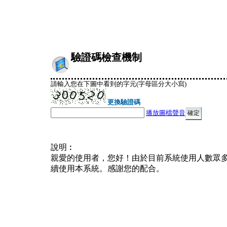
驗證碼檢查機制
請輸入您在下圖中看到的字元(字母區分大小寫)
更換驗證碼
播放圖檔聲音
說明︰
親愛的使用者，您好！由於目前系統使用人數眾
續使用本系統。感謝您的配合。