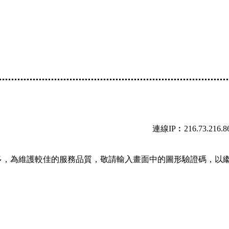
連線IP︰216.73.216.8
多，為維護較佳的服務品質，敬請輸入畫面中的圖形驗證碼，以