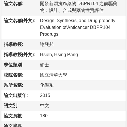
論文名稱:
開發新穎抗癌藥物 DBPR104 之前驅藥
物：設計、合成與藥物性質評估
論文名稱(外文):
Design, Synthesis, and Drug-property
Evaluation of Anticancer DBPR104
Prodrugs
指導教授:
謝興邦
指導教授(外文):
Hsieh, Hsing Pang
學位類別:
碩士
校院名稱:
國立清華大學
系所名稱:
化學系
論文出版年:
2015
語文別:
中文
論文頁數:
180
論文摘要