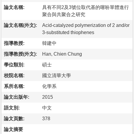
論文名稱:
具有不同2及3號位取代基的噻吩單體進行
聚合與共聚合之研究
論文名稱(外文):
Acid-catalyzed polymerization of 2 and/or
3-substituted thiophenes
指導教授:
韓建中
指導教授(外文):
Han, Chien Chung
學位類別:
碩士
校院名稱:
國立清華大學
系所名稱:
化學系
論文出版年:
2015
語文別:
中文
論文頁數:
378
論文摘要