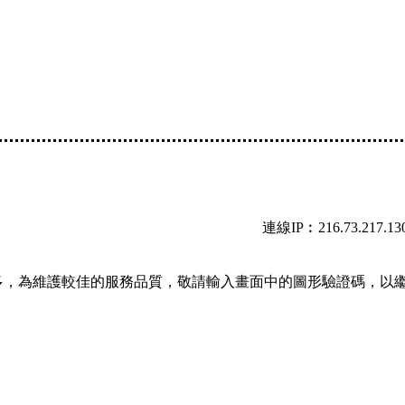
連線IP︰216.73.217.13
多，為維護較佳的服務品質，敬請輸入畫面中的圖形驗證碼，以