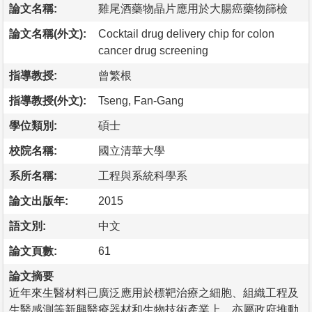
論文名稱:
雞尾酒藥物晶片應用於大腸癌藥物篩檢
論文名稱(外文):
Cocktail drug delivery chip for colon
cancer drug screening
指導教授:
曾繁根
指導教授(外文):
Tseng, Fan-Gang
學位類別:
碩士
校院名稱:
國立清華大學
系所名稱:
工程與系統科學系
論文出版年:
2015
語文別:
中文
論文頁數:
61
論文摘要
近年來生醫材料已廣泛應用於標靶治療之細胞、組織工程及
生醫感測等新興醫療器材和生物技術產業上，亦屬政府推動