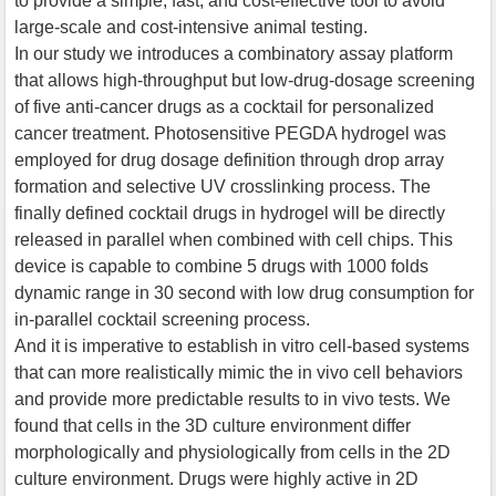
to provide a simple, fast, and cost-effective tool to avoid
large-scale and cost-intensive animal testing.
In our study we introduces a combinatory assay platform
that allows high-throughput but low-drug-dosage screening
of five anti-cancer drugs as a cocktail for personalized
cancer treatment. Photosensitive PEGDA hydrogel was
employed for drug dosage definition through drop array
formation and selective UV crosslinking process. The
finally defined cocktail drugs in hydrogel will be directly
released in parallel when combined with cell chips. This
device is capable to combine 5 drugs with 1000 folds
dynamic range in 30 second with low drug consumption for
in-parallel cocktail screening process.
And it is imperative to establish in vitro cell-based systems
that can more realistically mimic the in vivo cell behaviors
and provide more predictable results to in vivo tests. We
found that cells in the 3D culture environment differ
morphologically and physiologically from cells in the 2D
culture environment. Drugs were highly active in 2D