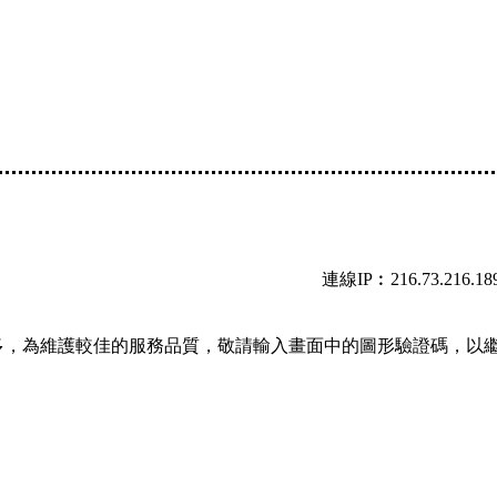
連線IP︰216.73.216.18
多，為維護較佳的服務品質，敬請輸入畫面中的圖形驗證碼，以