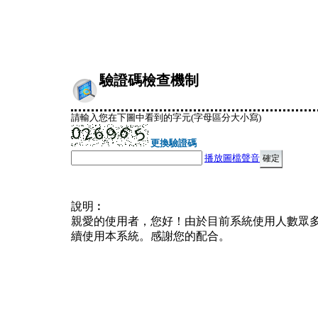
驗證碼檢查機制
請輸入您在下圖中看到的字元(字母區分大小寫)
更換驗證碼
播放圖檔聲音
說明︰
親愛的使用者，您好！由於目前系統使用人數眾
續使用本系統。感謝您的配合。