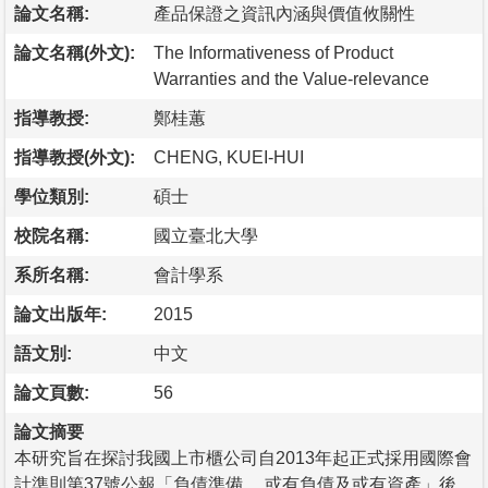
論文名稱:
產品保證之資訊內涵與價值攸關性
論文名稱(外文):
The Informativeness of Product
Warranties and the Value-relevance
指導教授:
鄭桂蕙
指導教授(外文):
CHENG, KUEI-HUI
學位類別:
碩士
校院名稱:
國立臺北大學
系所名稱:
會計學系
論文出版年:
2015
語文別:
中文
論文頁數:
56
論文摘要
本研究旨在探討我國上市櫃公司自2013年起正式採用國際會
計準則第37號公報「負債準備、 或有負債及或有資產」後,