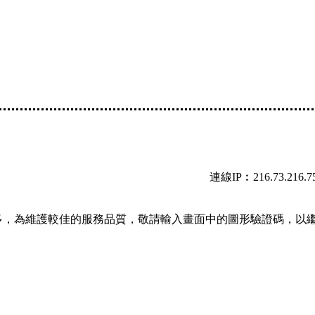
連線IP︰216.73.216.7
多，為維護較佳的服務品質，敬請輸入畫面中的圖形驗證碼，以