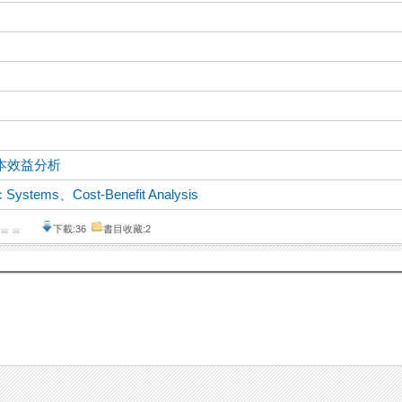
本效益分析
ic Systems
、
Cost-Benefit Analysis
下載:36
書目收藏:2