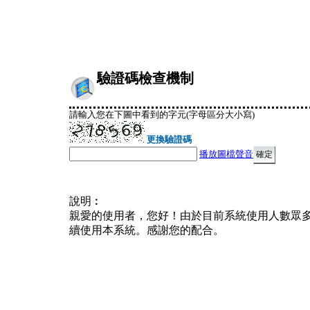
驗證碼檢查機制
請輸入您在下圖中看到的字元(字母區分大小寫)
更換驗證碼
播放圖檔聲音
說明︰
親愛的使用者，您好！由於目前系統使用人數眾
續使用本系統。感謝您的配合。