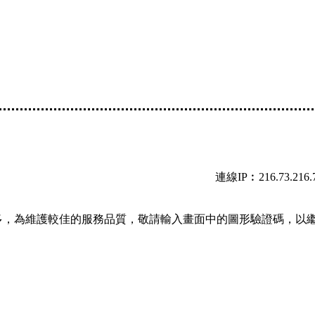
連線IP︰216.73.216.
多，為維護較佳的服務品質，敬請輸入畫面中的圖形驗證碼，以