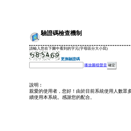
驗證碼檢查機制
請輸入您在下圖中看到的字元(字母區分大小寫)
更換驗證碼
播放圖檔聲音
說明︰
親愛的使用者，您好！由於目前系統使用人數眾
續使用本系統。感謝您的配合。