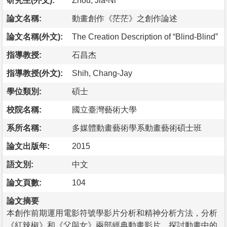
研究生(外文):
Zhou, Jia-Ni
論文名稱:
動畫創作《茫茫》之創作論述
論文名稱(外文):
The Creation Description of “Blind-Blind”
指導教授:
石昌杰
指導教授(外文):
Shih, Chang-Jay
學位類別:
碩士
校院名稱:
國立臺灣藝術大學
系所名稱:
多媒體動畫藝術學系動畫藝術碩士班
論文出版年:
2015
語文別:
中文
論文頁數:
104
論文摘要
本創作前期運用電影符號學影片分析和精神分析方法，分析
《紅辣椒》和《父與女》兩部經典動畫影片，探討動畫中的