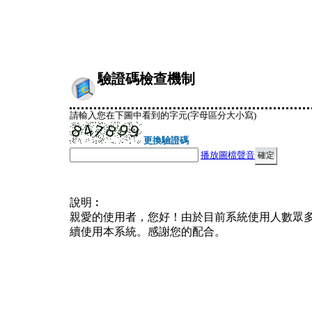
驗證碼檢查機制
請輸入您在下圖中看到的字元(字母區分大小寫)
更換驗證碼
播放圖檔聲音
說明︰
親愛的使用者，您好！由於目前系統使用人數眾
續使用本系統。感謝您的配合。