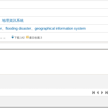
、
地理資訊系統
er
、
flooding disaster
、
geographical information system
下載:142
書目收藏:3