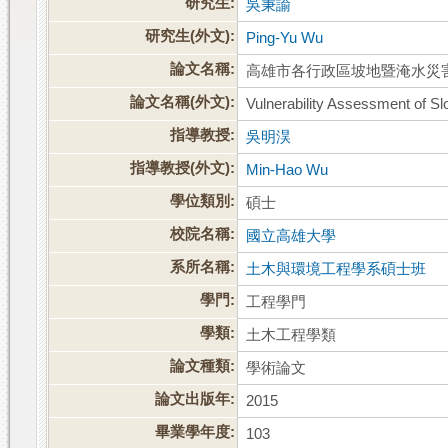
研究生:
吳秉諭
研究生(外文):
Ping-Yu Wu
論文名稱:
高雄市各行政區坡地暨淹水災
論文名稱(外文):
Vulnerability Assessment of Sl
指導教授:
吳明淏
指導教授(外文):
Min-Hao Wu
學位類別:
碩士
校院名稱:
國立高雄大學
系所名稱:
土木與環境工程學系碩士班
學門:
工程學門
學類:
土木工程學類
論文種類:
學術論文
論文出版年:
2015
畢業學年度:
103