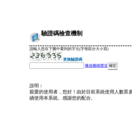
驗證碼檢查機制
請輸入您在下圖中看到的字元(字母區分大小寫)
更換驗證碼
播放圖檔聲音
說明︰
親愛的使用者，您好！由於目前系統使用人數眾
續使用本系統。感謝您的配合。