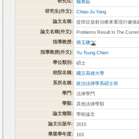
研究生:
楊喬茹
研究生(外文):
Chiao-Ju Yang
論文名稱:
從癌症放射治療來看現行健保
論文名稱(外文):
Problems Result In The Curre
指導教授:
簡玉聰
指導教授(外文):
Yu-Tsung Chien
學位類別:
碩士
校院名稱:
國立高雄大學
系所名稱:
政治法律學系碩士班
學門:
法律學門
學類:
其他法律學類
論文種類:
學術論文
論文出版年:
2015
畢業學年度:
103