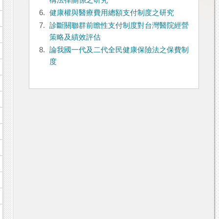
構法律關係之研究
6.
健康權與醫療費用總額支付制度之研究
7.
診斷關聯群前瞻性支付制度對台灣醫院經營
策略及績效評估
8.
論我國一代及二代全民健康保險法之保費制
度