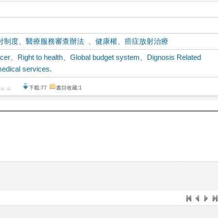
付制度
、
醫療服務審查辦法
、
健康權
、
癌症放射治療
ncer
、
Right to health
、
Global budget system
、
Dignosis Related
medical services.
下載:77
書目收藏:1