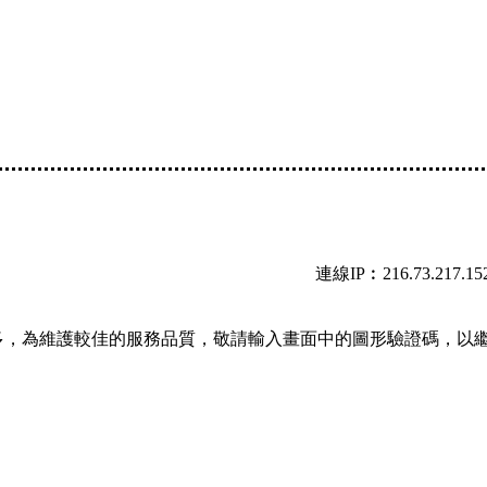
連線IP︰216.73.217.15
多，為維護較佳的服務品質，敬請輸入畫面中的圖形驗證碼，以