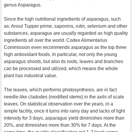
genus Asparagus.
Since the high nutritional ingredients of asparagus, such
as: Ansul Tupper prime, saponins, rutin, selenium and other
substances, asparagus are usually regarded as high quality
ingredients all over the world. Codex Alimentarius
Commission even recommends asparagus as the top three
high antioxidant foods. In particular, not only the young
asparagus shoots, but also its roots, leaves and branches
can be processed and utilized, which means the whole
plant has industrial value.
The leaves, which performs photosynthesis, are in fact
needle-like cladodes (modified stems) in the axils of scale
leaves. On statistical observation over the years, in a
simple facility, once it turns into rainy day and lacks of light
intensity for 3 days, asparagus yield diminishes more than
20%, and diminishes more than 30% for 7 days. At the