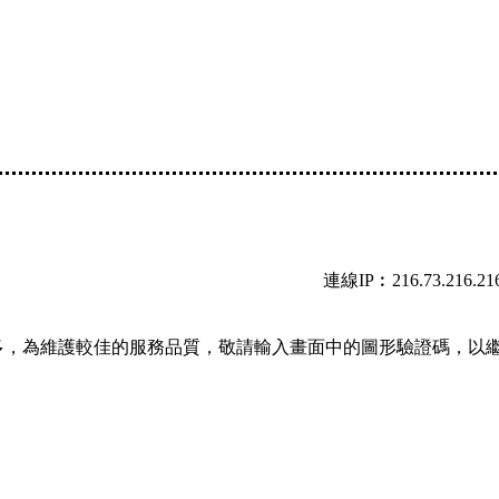
連線IP︰216.73.216.21
多，為維護較佳的服務品質，敬請輸入畫面中的圖形驗證碼，以