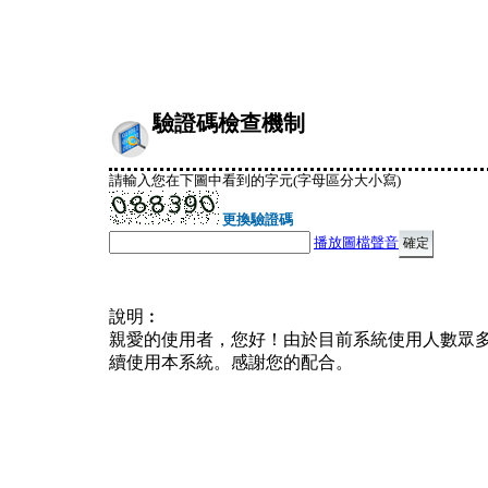
驗證碼檢查機制
請輸入您在下圖中看到的字元(字母區分大小寫)
更換驗證碼
播放圖檔聲音
說明︰
親愛的使用者，您好！由於目前系統使用人數眾
續使用本系統。感謝您的配合。