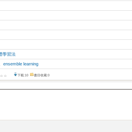
體學習法
、
ensemble learning
下載:10
書目收藏:0