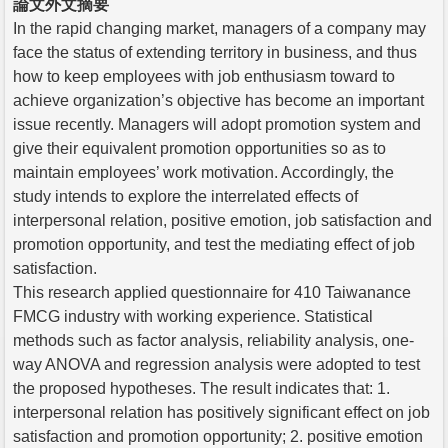
論文外文摘要
In the rapid changing market, managers of a company may
face the status of extending territory in business, and thus
how to keep employees with job enthusiasm toward to
achieve organization’s objective has become an important
issue recently. Managers will adopt promotion system and
give their equivalent promotion opportunities so as to
maintain employees’ work motivation. Accordingly, the
study intends to explore the interrelated effects of
interpersonal relation, positive emotion, job satisfaction and
promotion opportunity, and test the mediating effect of job
satisfaction.
This research applied questionnaire for 410 Taiwanance
FMCG industry with working experience. Statistical
methods such as factor analysis, reliability analysis, one-
way ANOVA and regression analysis were adopted to test
the proposed hypotheses. The result indicates that: 1.
interpersonal relation has positively significant effect on job
satisfaction and promotion opportunity; 2. positive emotion