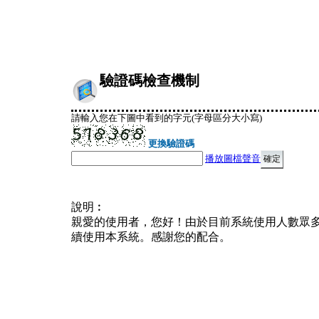
驗證碼檢查機制
請輸入您在下圖中看到的字元(字母區分大小寫)
更換驗證碼
播放圖檔聲音
說明︰
親愛的使用者，您好！由於目前系統使用人數眾
續使用本系統。感謝您的配合。