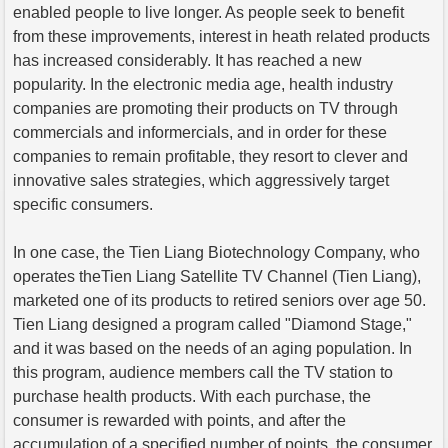
enabled people to live longer. As people seek to benefit
from these improvements, interest in heath related products
has increased considerably. It has reached a new
popularity. In the electronic media age, health industry
companies are promoting their products on TV through
commercials and informercials, and in order for these
companies to remain profitable, they resort to clever and
innovative sales strategies, which aggressively target
specific consumers.
In one case, the Tien Liang Biotechnology Company, who
operates theTien Liang Satellite TV Channel (Tien Liang),
marketed one of its products to retired seniors over age 50.
Tien Liang designed a program called "Diamond Stage,"
and it was based on the needs of an aging population. In
this program, audience members call the TV station to
purchase health products. With each purchase, the
consumer is rewarded with points, and after the
accumulation of a specified number of points, the consumer