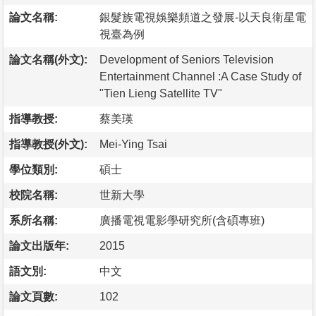
論文名稱:
銀髮族電視娛樂頻道之發展-以天良衛星電
視臺為例
論文名稱(外文):
Development of Seniors Television
Entertainment Channel :A Case Study of
"Tien Lieng Satellite TV"
指導教授:
蔡美瑛
指導教授(外文):
Mei-Ying Tsai
學位類別:
碩士
校院名稱:
世新大學
系所名稱:
廣播電視電影學研究所(含碩專班)
論文出版年:
2015
語文別:
中文
論文頁數:
102