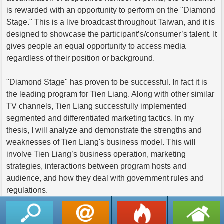
is rewarded with an opportunity to perform on the "Diamond
Stage." This is a live broadcast throughout Taiwan, and it is
designed to showcase the participant’s/consumer’s talent. It
gives people an equal opportunity to access media
regardless of their position or background.
"Diamond Stage" has proven to be successful. In fact it is
the leading program for Tien Liang. Along with other similar
TV channels, Tien Liang successfully implemented
segmented and differentiated marketing tactics. In my
thesis, I will analyze and demonstrate the strengths and
weaknesses of Tien Liang's business model. This will
involve Tien Liang’s business operation, marketing
strategies, interactions between program hosts and
audience, and how they deal with government rules and
regulations.
返回列表