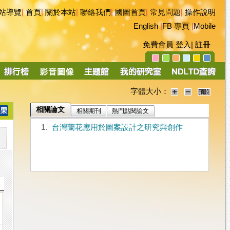
站導覽
|
首頁
|
關於本站
|
聯絡我們
|
國圖首頁
|
常見問題
|
操作說明
English
|
FB 專頁
|
Mobile
免費會員
登入
|
註冊
字體大小：
相關論文
相關期刊
熱門點閱論文
1.
台灣蘭花應用於圖案設計之研究與創作