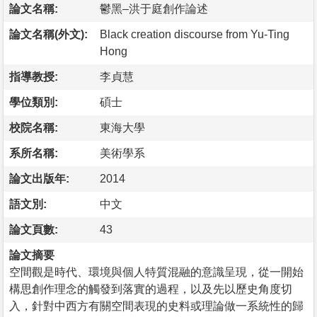
論文名稱:
鬱黑–洪于庭創作論述
論文名稱(外文):
Black creation discourse from Yu-Ting
Hong
指導教授:
李貞慧
學位類別:
碩士
校院名稱:
東海大學
系所名稱:
美術學系
論文出版年:
2014
語文別:
中文
論文頁數:
43
論文摘要
空間觀是時代、環境與個人特質混融的意識呈現，從一開始
構思創作理念的觸發到落實的過程，以及先以歷史角度切
入，針對中西方有關空間表現的史料或理論做一系統性的歸