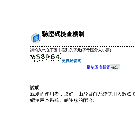
驗證碼檢查機制
請輸入您在下圖中看到的字元(字母區分大小寫)
更換驗證碼
播放圖檔聲音
說明︰
親愛的使用者，您好！由於目前系統使用人數眾
續使用本系統。感謝您的配合。