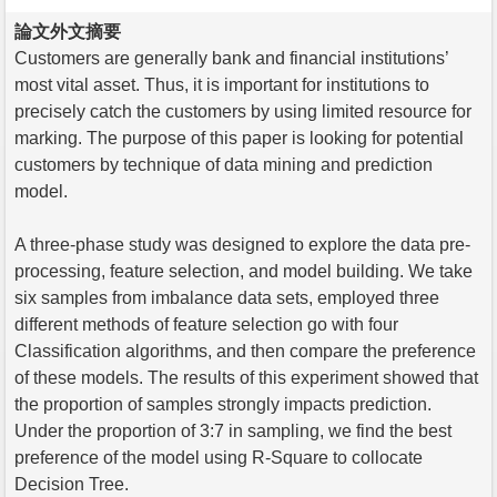
論文外文摘要
Customers are generally bank and financial institutions’
most vital asset. Thus, it is important for institutions to
precisely catch the customers by using limited resource for
marking. The purpose of this paper is looking for potential
customers by technique of data mining and prediction
model.
A three-phase study was designed to explore the data pre-
processing, feature selection, and model building. We take
six samples from imbalance data sets, employed three
different methods of feature selection go with four
Classification algorithms, and then compare the preference
of these models. The results of this experiment showed that
the proportion of samples strongly impacts prediction.
Under the proportion of 3:7 in sampling, we find the best
preference of the model using R-Square to collocate
Decision Tree.