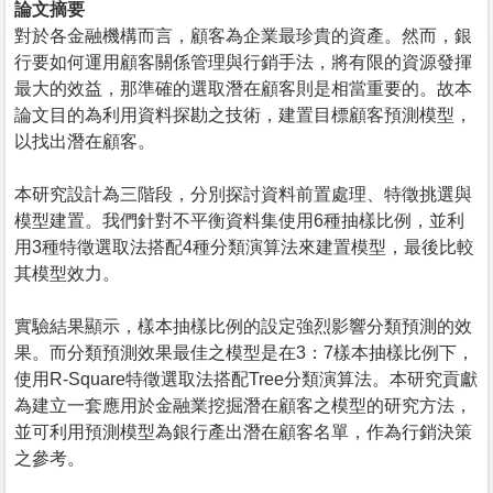
論文摘要
對於各金融機構而言，顧客為企業最珍貴的資產。然而，銀
行要如何運用顧客關係管理與行銷手法，將有限的資源發揮
最大的效益，那準確的選取潛在顧客則是相當重要的。故本
論文目的為利用資料探勘之技術，建置目標顧客預測模型，
以找出潛在顧客。
本研究設計為三階段，分別探討資料前置處理、特徵挑選與
模型建置。我們針對不平衡資料集使用6種抽樣比例，並利
用3種特徵選取法搭配4種分類演算法來建置模型，最後比較
其模型效力。
實驗結果顯示，樣本抽樣比例的設定強烈影響分類預測的效
果。而分類預測效果最佳之模型是在3：7樣本抽樣比例下，
使用R-Square特徵選取法搭配Tree分類演算法。本研究貢獻
為建立一套應用於金融業挖掘潛在顧客之模型的研究方法，
並可利用預測模型為銀行產出潛在顧客名單，作為行銷決策
之參考。