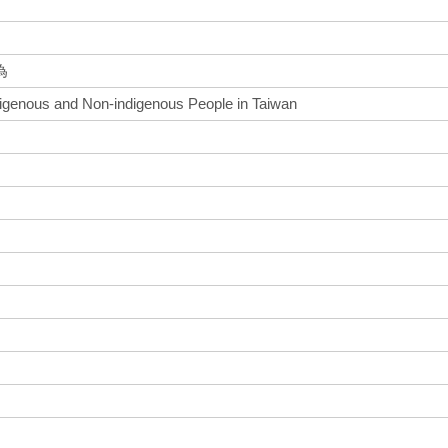
為
genous and Non-indigenous People in Taiwan