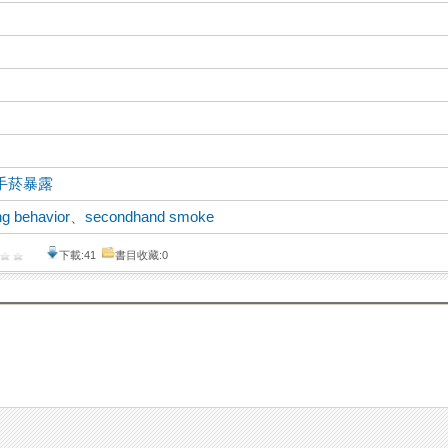
手菸暴露
g behavior
、
secondhand smoke
下載:41
書目收藏:0