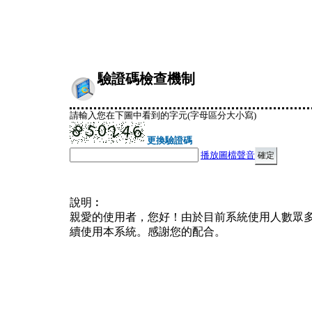
驗證碼檢查機制
請輸入您在下圖中看到的字元(字母區分大小寫)
更換驗證碼
播放圖檔聲音
說明︰
親愛的使用者，您好！由於目前系統使用人數眾
續使用本系統。感謝您的配合。