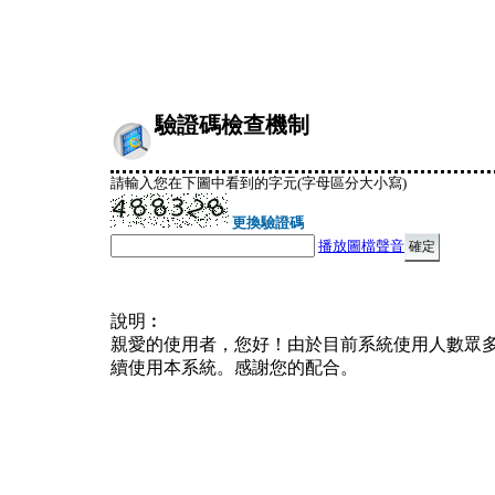
驗證碼檢查機制
請輸入您在下圖中看到的字元(字母區分大小寫)
更換驗證碼
播放圖檔聲音
說明︰
親愛的使用者，您好！由於目前系統使用人數眾
續使用本系統。感謝您的配合。