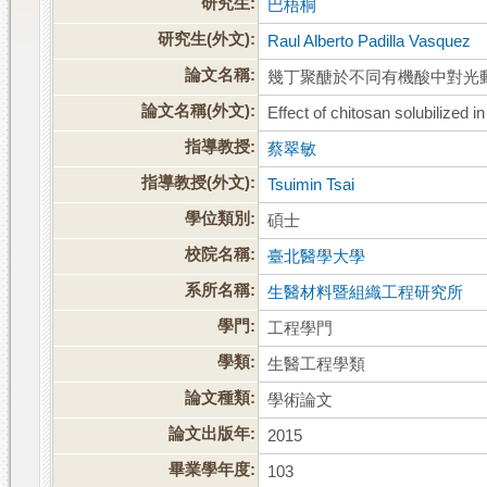
研究生:
巴梧桐
研究生(外文):
Raul Alberto Padilla Vasquez
論文名稱:
幾丁聚醣於不同有機酸中對光
論文名稱(外文):
Effect of chitosan solubilized 
指導教授:
蔡翠敏
指導教授(外文):
Tsuimin Tsai
學位類別:
碩士
校院名稱:
臺北醫學大學
系所名稱:
生醫材料暨組織工程研究所
學門:
工程學門
學類:
生醫工程學類
論文種類:
學術論文
論文出版年:
2015
畢業學年度:
103