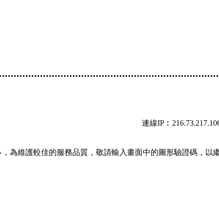
連線IP︰216.73.217.10
多，為維護較佳的服務品質，敬請輸入畫面中的圖形驗證碼，以