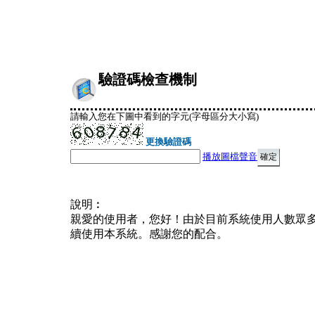
驗證碼檢查機制
請輸入您在下圖中看到的字元(字母區分大小寫)
更換驗證碼
播放圖檔聲音
說明︰
親愛的使用者，您好！由於目前系統使用人數眾
續使用本系統。感謝您的配合。