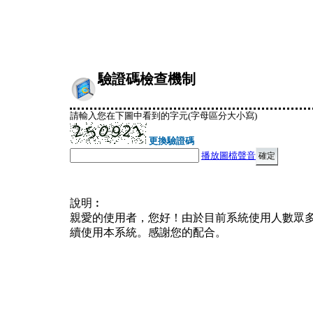
驗證碼檢查機制
請輸入您在下圖中看到的字元(字母區分大小寫)
更換驗證碼
播放圖檔聲音
說明︰
親愛的使用者，您好！由於目前系統使用人數眾
續使用本系統。感謝您的配合。